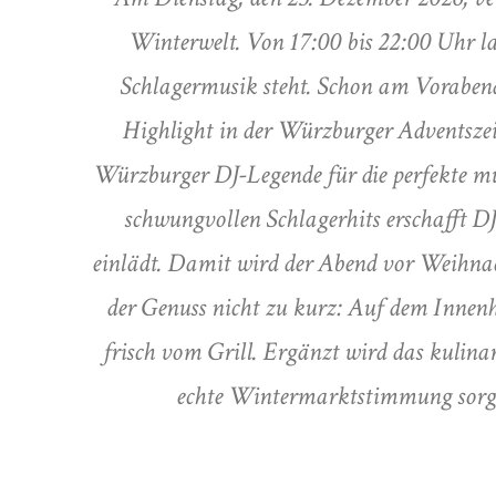
Winterwelt. Von 17:00 bis 22:00 Uhr l
Schlagermusik steht. Schon am Vorabend 
Highlight in der Würzburger Adventszeit
Würzburger DJ-Legende für die perfekte mu
schwungvollen Schlagerhits erschafft D
einlädt. Damit wird der Abend vor Weihn
der Genuss nicht zu kurz: Auf dem Innenh
frisch vom Grill. Ergänzt wird das kulina
echte Wintermarktstimmung sorgen.