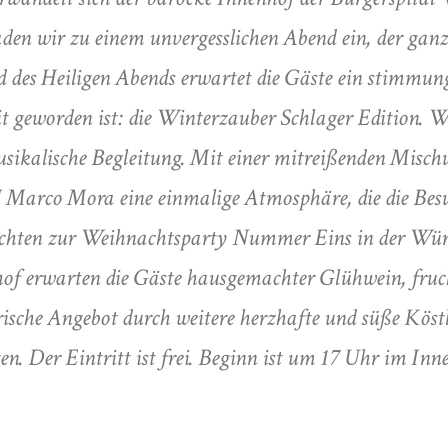
aden wir zu einem unvergesslichen Abend ein, der ga
des Heiligen Abends erwartet die Gäste ein stimmungs
 geworden ist: die Winterzauber Schlager Edition. Wie 
sikalische Begleitung. Mit einer mitreißenden Misch
J Marco Mora eine einmalige Atmosphäre, die die Be
achten zur Weihnachtsparty Nummer Eins in der Wür
of erwarten die Gäste hausgemachter Glühwein, fruc
rische Angebot durch weitere herzhafte und süße Köst
 Der Eintritt ist frei. Beginn ist um 17 Uhr im Inn