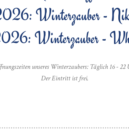
26: Winterzauber - Niko
026: Winterzauber - Whi
nungszeiten unseres Winterzaubers: Täglich 16 - 22
Der Eintritt ist frei.