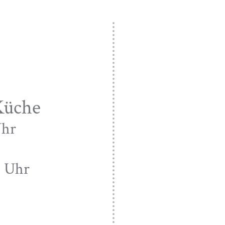
Küche
Uhr
30 Uhr