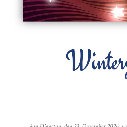
Winterz
Am Dienstag, den 23. Dezember 2026, ver