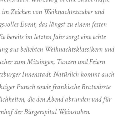
nz im Zeichen von Weihnachtszauber und
volles Event, das längst zu einem festen
bereits im letzten Jahr sorgt eine echte
ung aus beliebten Weihnachtsklassikern und
sucher zum Mitsingen, Tanzen und Feiern
zburger Innenstadt. Natürlich kommt auch
htiger Punsch sowie fränkische Bratwürste
lichkeiten, die den Abend abrunden und für
enhof der Bürgerspital Weinstuben.