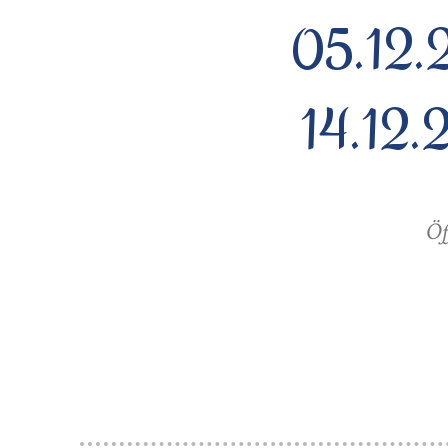
05.12.20
14.12.2
Öff