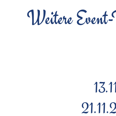
Weitere Event-T
13.1
21.11.2