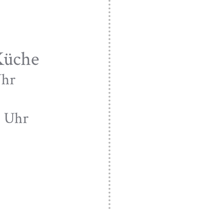
Küche
Uhr
30 Uhr