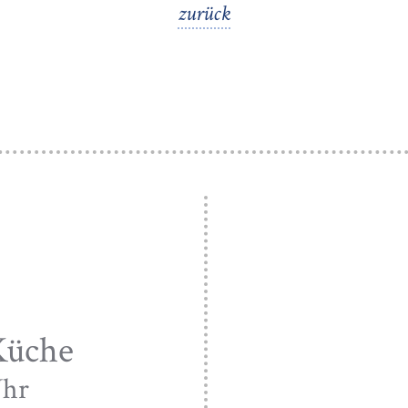
zurück
Küche
Uhr