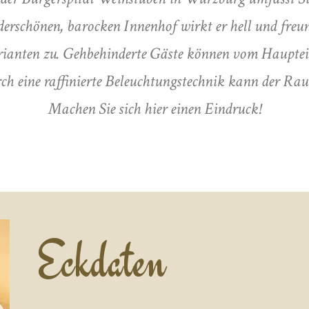
derschönen, barocken Innenhof wirkt er hell und freu
arianten zu. Gehbehinderte Gäste können vom Hauptei
ch eine raffinierte Beleuchtungstechnik kann der Raum
Machen Sie sich hier einen Eindruck!
Eckdaten