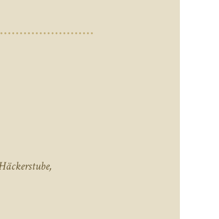
Häckerstube,