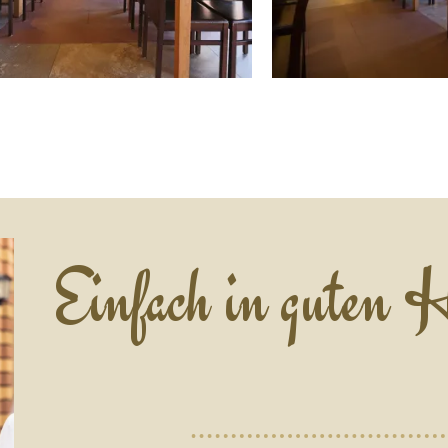
Einfach in guten 