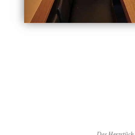
Das Herzstück 