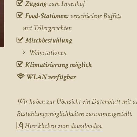
Zugang
zum Innenhof
Food-Stationen:
verschiedene Buffets
mit Tellergerichten
Mischbestuhlung
Weinstationen
Klimatisierung möglich
WLAN verfügbar
Wir haben zur Übersicht ein Datenblatt mit a
Bestuhlungsmöglichkeiten zusammengestellt.
Hier klicken zum downloaden.