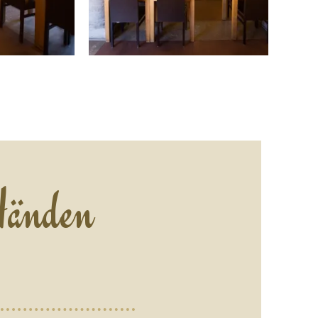
Händen