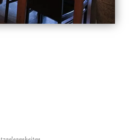
tzgelegenheiten